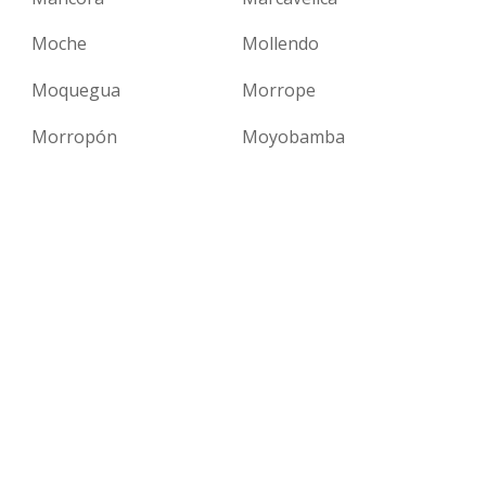
Moche
Mollendo
Moquegua
Morrope
Morropón
Moyobamba