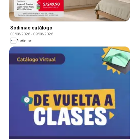
Sodimac catálogo
03/08/2026
-
09/08/2026
Sodimac