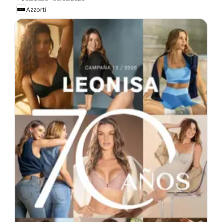
Azzorti