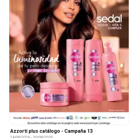
Azzorti plus catálogo - Campaña 13
14/08/2026
-
30/08/2026