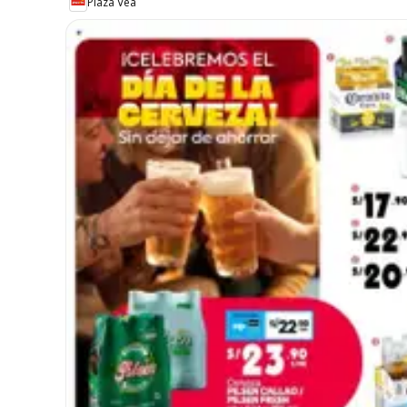
Plaza Vea