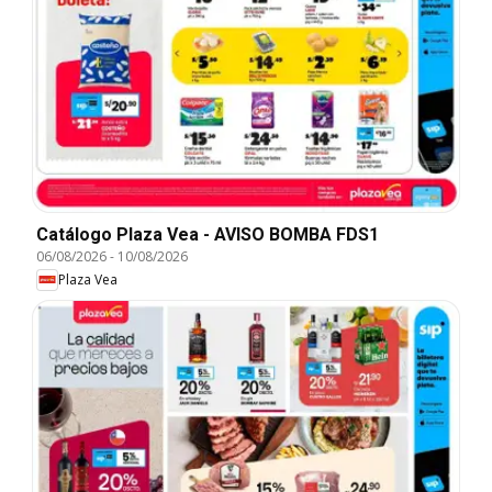
Catálogo Plaza Vea - AVISO BOMBA FDS1
06/08/2026
-
10/08/2026
Plaza Vea