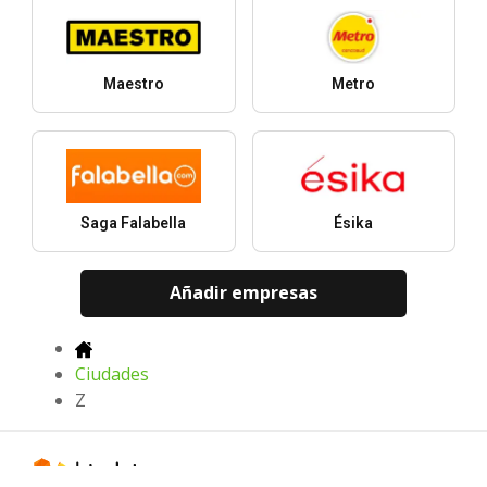
Maestro
Metro
Saga Falabella
Ésika
Añadir empresas
Ciudades
Z