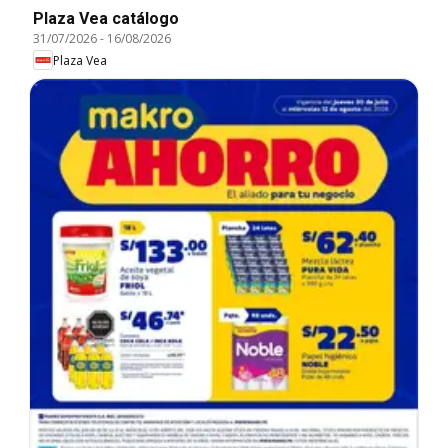
Plaza Vea catálogo
31/07/2026
-
16/08/2026
Plaza Vea