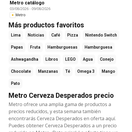
Metro catálogo
03/08/2026
-
09/08/2026
Metro
Más productos favoritos
Lima
Noticias
Café
Pizza
Nintendo Switch
Papas
Fruta
Hamburguesas
Hamburguesa
Ashwagandha
Libros
LEGO
Agua
Conejo
Chocolate
Manzanas
Té
Omega 3
Mango
Pato
Metro Cerveza Desperados precio
Metro ofrece una amplia gama de productos a
precios reducidos, y esta semana también
encontrarás Cerveza Desperados en oferta aquí.
Puedes obtener Cerveza Desperados a un precio