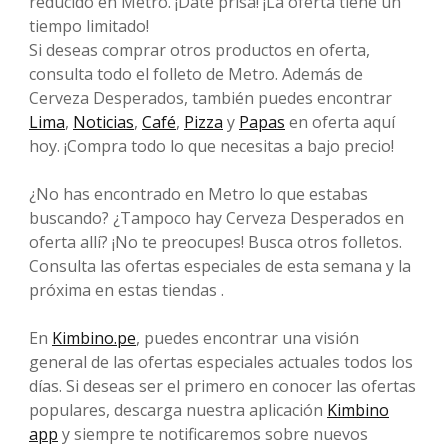
reducido en Metro. ¡Date prisa! ¡La oferta tiene un
tiempo limitado!
Si deseas comprar otros productos en oferta,
consulta todo el folleto de Metro. Además de
Cerveza Desperados, también puedes encontrar
Lima
,
Noticias
,
Café
,
Pizza
y
Papas
en oferta aquí
hoy. ¡Compra todo lo que necesitas a bajo precio!
¿No has encontrado en Metro lo que estabas
buscando? ¿Tampoco hay Cerveza Desperados en
oferta allí? ¡No te preocupes! Busca otros folletos.
Consulta las ofertas especiales de esta semana y la
próxima en estas tiendas .
En
Kimbino.pe
, puedes encontrar una visión
general de las ofertas especiales actuales todos los
días. Si deseas ser el primero en conocer las ofertas
populares, descarga nuestra aplicación
Kimbino
app
y siempre te notificaremos sobre nuevos