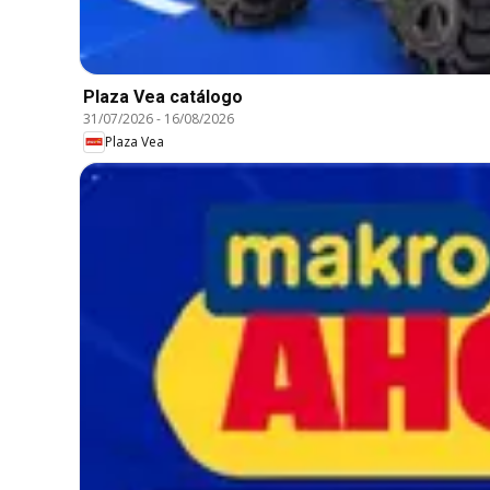
Plaza Vea catálogo
31/07/2026
-
16/08/2026
Plaza Vea