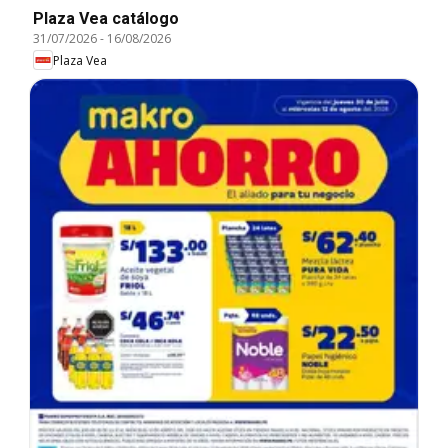
Plaza Vea catálogo
31/07/2026
-
16/08/2026
Plaza Vea