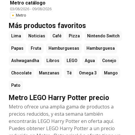
Metro catálogo
03/08/2026
-
09/08/2026
Metro
Más productos favoritos
Lima
Noticias
Café
Pizza
Nintendo Switch
Papas
Fruta
Hamburguesas
Hamburguesa
Ashwagandha
Libros
LEGO
Agua
Conejo
Chocolate
Manzanas
Té
Omega 3
Mango
Pato
Metro LEGO Harry Potter precio
Metro ofrece una amplia gama de productos a
precios reducidos, y esta semana también
encontrarás LEGO Harry Potter en oferta aquí.
Puedes obtener LEGO Harry Potter a un precio