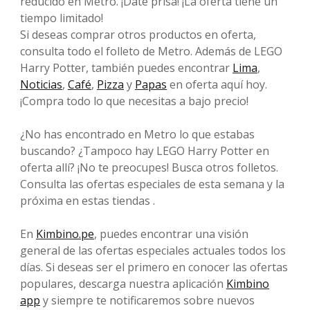
reducido en Metro. ¡Date prisa! ¡La oferta tiene un
tiempo limitado!
Si deseas comprar otros productos en oferta,
consulta todo el folleto de Metro. Además de LEGO
Harry Potter, también puedes encontrar
Lima
,
Noticias
,
Café
,
Pizza
y
Papas
en oferta aquí hoy.
¡Compra todo lo que necesitas a bajo precio!
¿No has encontrado en Metro lo que estabas
buscando? ¿Tampoco hay LEGO Harry Potter en
oferta allí? ¡No te preocupes! Busca otros folletos.
Consulta las ofertas especiales de esta semana y la
próxima en estas tiendas .
En
Kimbino.pe
, puedes encontrar una visión
general de las ofertas especiales actuales todos los
días. Si deseas ser el primero en conocer las ofertas
populares, descarga nuestra aplicación
Kimbino
app
y siempre te notificaremos sobre nuevos