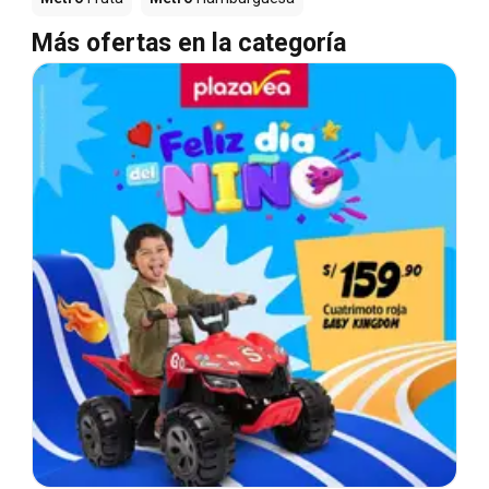
Más ofertas en la categoría