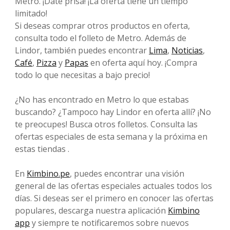
Metro. ¡Date prisa! ¡La oferta tiene un tiempo
limitado!
Si deseas comprar otros productos en oferta,
consulta todo el folleto de Metro. Además de
Lindor, también puedes encontrar
Lima
,
Noticias
,
Café
,
Pizza
y
Papas
en oferta aquí hoy. ¡Compra
todo lo que necesitas a bajo precio!
¿No has encontrado en Metro lo que estabas
buscando? ¿Tampoco hay Lindor en oferta allí? ¡No
te preocupes! Busca otros folletos. Consulta las
ofertas especiales de esta semana y la próxima en
estas tiendas .
En
Kimbino.pe
, puedes encontrar una visión
general de las ofertas especiales actuales todos los
días. Si deseas ser el primero en conocer las ofertas
populares, descarga nuestra aplicación
Kimbino
app
y siempre te notificaremos sobre nuevos