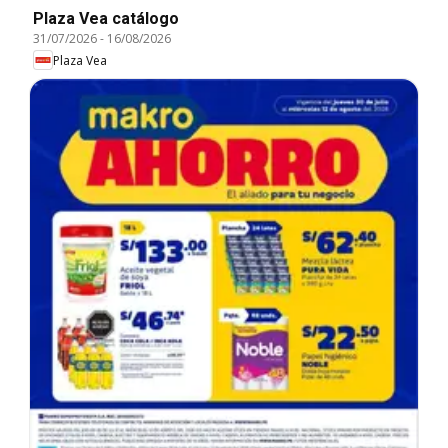
Plaza Vea catálogo
31/07/2026
-
16/08/2026
Plaza Vea