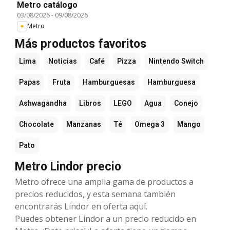
Metro catálogo
03/08/2026
-
09/08/2026
Metro
Más productos favoritos
Lima
Noticias
Café
Pizza
Nintendo Switch
Papas
Fruta
Hamburguesas
Hamburguesa
Ashwagandha
Libros
LEGO
Agua
Conejo
Chocolate
Manzanas
Té
Omega 3
Mango
Pato
Metro Lindor precio
Metro ofrece una amplia gama de productos a
precios reducidos, y esta semana también
encontrarás Lindor en oferta aquí.
Puedes obtener Lindor a un precio reducido en