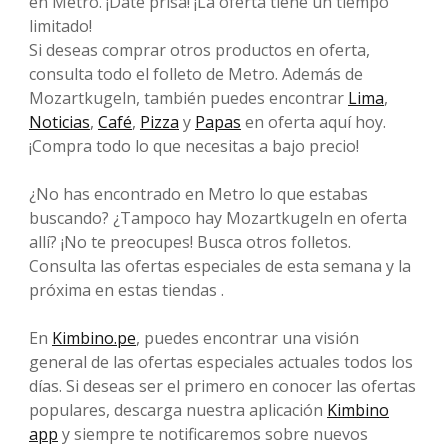
en Metro. ¡Date prisa! ¡La oferta tiene un tiempo
limitado!
Si deseas comprar otros productos en oferta,
consulta todo el folleto de Metro. Además de
Mozartkugeln, también puedes encontrar
Lima
,
Noticias
,
Café
,
Pizza
y
Papas
en oferta aquí hoy.
¡Compra todo lo que necesitas a bajo precio!
¿No has encontrado en Metro lo que estabas
buscando? ¿Tampoco hay Mozartkugeln en oferta
allí? ¡No te preocupes! Busca otros folletos.
Consulta las ofertas especiales de esta semana y la
próxima en estas tiendas .
En
Kimbino.pe
, puedes encontrar una visión
general de las ofertas especiales actuales todos los
días. Si deseas ser el primero en conocer las ofertas
populares, descarga nuestra aplicación
Kimbino
app
y siempre te notificaremos sobre nuevos