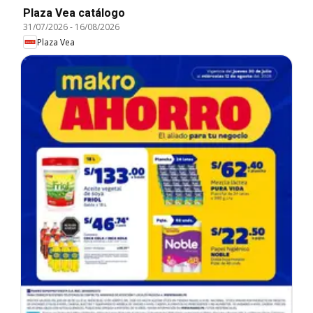
Plaza Vea catálogo
31/07/2026
-
16/08/2026
Plaza Vea