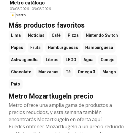
Metro catálogo
03/08/2026
-
09/08/2026
Metro
Más productos favoritos
Lima
Noticias
Café
Pizza
Nintendo Switch
Papas
Fruta
Hamburguesas
Hamburguesa
Ashwagandha
Libros
LEGO
Agua
Conejo
Chocolate
Manzanas
Té
Omega 3
Mango
Pato
Metro Mozartkugeln precio
Metro ofrece una amplia gama de productos a
precios reducidos, y esta semana también
encontrarás Mozartkugeln en oferta aquí.
Puedes obtener Mozartkugeln a un precio reducido