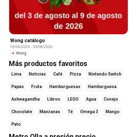
Wong catálogo
03/08/2026
-
09/08/2026
Wong
Más productos favoritos
Lima
Noticias
Café
Pizza
Nintendo Switch
Papas
Fruta
Hamburguesas
Hamburguesa
Ashwagandha
Libros
LEGO
Agua
Conejo
Chocolate
Manzanas
Té
Omega 3
Mango
Pato
Metro Olla a presión precio