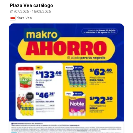
Plaza Vea catálogo
31/07/2026
-
16/08/2026
Plaza Vea