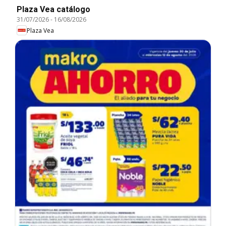
Plaza Vea catálogo
31/07/2026
-
16/08/2026
Plaza Vea