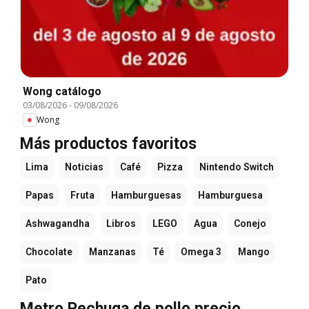
Wong catálogo
03/08/2026
-
09/08/2026
Wong
Más productos favoritos
Lima
Noticias
Café
Pizza
Nintendo Switch
Papas
Fruta
Hamburguesas
Hamburguesa
Ashwagandha
Libros
LEGO
Agua
Conejo
Chocolate
Manzanas
Té
Omega 3
Mango
Pato
Metro Pechuga de pollo precio