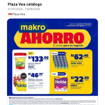
Plaza Vea catálogo
31/07/2026
-
16/08/2026
Plaza Vea