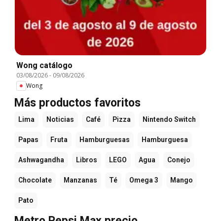
Wong catálogo
03/08/2026
-
09/08/2026
Wong
Más productos favoritos
Lima
Noticias
Café
Pizza
Nintendo Switch
Papas
Fruta
Hamburguesas
Hamburguesa
Ashwagandha
Libros
LEGO
Agua
Conejo
Chocolate
Manzanas
Té
Omega 3
Mango
Pato
Metro Pepsi Max precio