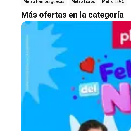
Metro
Hamburguesas
Metro
Libros
Metro
LEGO
Más ofertas en la categoría