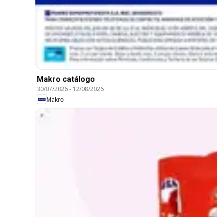
Makro catálogo
30/07/2026
-
12/08/2026
Makro