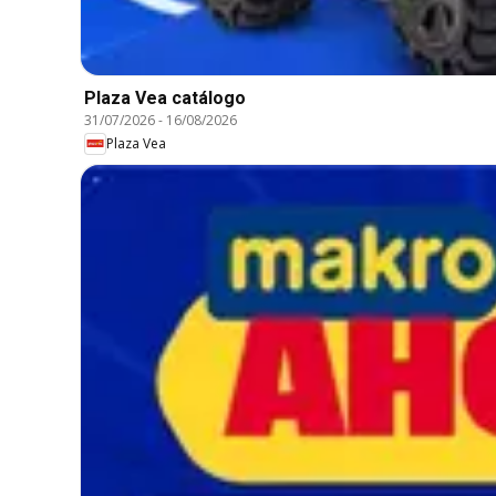
Plaza Vea catálogo
31/07/2026
-
16/08/2026
Plaza Vea