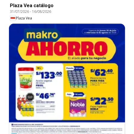
Plaza Vea catálogo
31/07/2026
-
16/08/2026
Plaza Vea