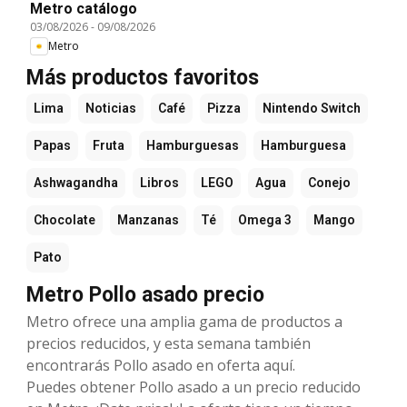
Metro catálogo
03/08/2026
-
09/08/2026
Metro
Más productos favoritos
Lima
Noticias
Café
Pizza
Nintendo Switch
Papas
Fruta
Hamburguesas
Hamburguesa
Ashwagandha
Libros
LEGO
Agua
Conejo
Chocolate
Manzanas
Té
Omega 3
Mango
Pato
Metro Pollo asado precio
Metro ofrece una amplia gama de productos a
precios reducidos, y esta semana también
encontrarás Pollo asado en oferta aquí.
Puedes obtener Pollo asado a un precio reducido