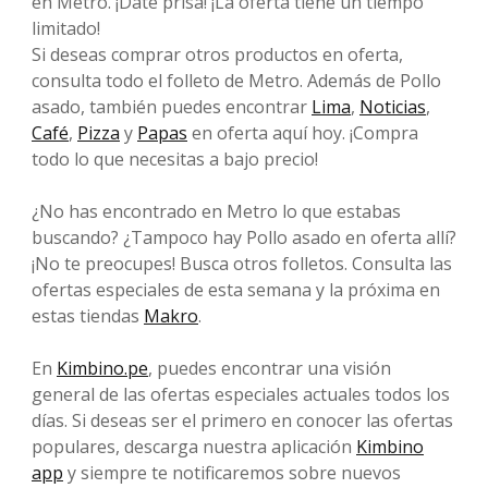
en Metro. ¡Date prisa! ¡La oferta tiene un tiempo
limitado!
Si deseas comprar otros productos en oferta,
consulta todo el folleto de Metro. Además de Pollo
asado, también puedes encontrar
Lima
,
Noticias
,
Café
,
Pizza
y
Papas
en oferta aquí hoy. ¡Compra
todo lo que necesitas a bajo precio!
¿No has encontrado en Metro lo que estabas
buscando? ¿Tampoco hay Pollo asado en oferta allí?
¡No te preocupes! Busca otros folletos. Consulta las
ofertas especiales de esta semana y la próxima en
estas tiendas
Makro
.
En
Kimbino.pe
, puedes encontrar una visión
general de las ofertas especiales actuales todos los
días. Si deseas ser el primero en conocer las ofertas
populares, descarga nuestra aplicación
Kimbino
app
y siempre te notificaremos sobre nuevos