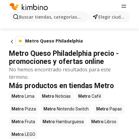
Buscar tiendas, categorías, productos...
Elegir ciudad
Metro Queso Philadelphia
Metro Queso Philadelphia precio -
promociones y ofertas online
No hemos encontrado resultados para este
término.
Más productos en tiendas Metro
Metro
Lima
Metro
Noticias
Metro
Café
Metro
Pizza
Metro
Nintendo Switch
Metro
Papas
Metro
Fruta
Metro
Hamburguesa
Metro
Libros
Metro
LEGO