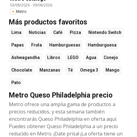
03/08/2026
-
09/08/2026
Metro
Más productos favoritos
Lima
Noticias
Café
Pizza
Nintendo Switch
Papas
Fruta
Hamburguesas
Hamburguesa
Ashwagandha
Libros
LEGO
Agua
Conejo
Chocolate
Manzanas
Té
Omega 3
Mango
Pato
Metro Queso Philadelphia precio
Metro ofrece una amplia gama de productos a
precios reducidos, y esta semana también
encontrarás Queso Philadelphia en oferta aquí.
Puedes obtener Queso Philadelphia a un precio
reducido en Metro. ¡Date prisa! ¡La oferta tiene un