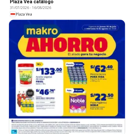
Plaza Vea catálogo
31/07/2026
-
16/08/2026
Plaza Vea