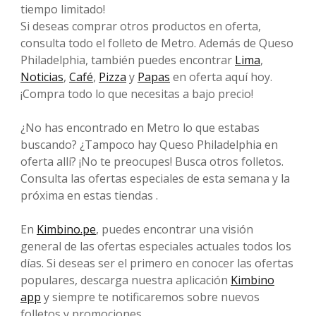
tiempo limitado!
Si deseas comprar otros productos en oferta,
consulta todo el folleto de Metro. Además de Queso
Philadelphia, también puedes encontrar
Lima
,
Noticias
,
Café
,
Pizza
y
Papas
en oferta aquí hoy.
¡Compra todo lo que necesitas a bajo precio!
¿No has encontrado en Metro lo que estabas
buscando? ¿Tampoco hay Queso Philadelphia en
oferta allí? ¡No te preocupes! Busca otros folletos.
Consulta las ofertas especiales de esta semana y la
próxima en estas tiendas .
En
Kimbino.pe
, puedes encontrar una visión
general de las ofertas especiales actuales todos los
días. Si deseas ser el primero en conocer las ofertas
populares, descarga nuestra aplicación
Kimbino
app
y siempre te notificaremos sobre nuevos
folletos y promociones.