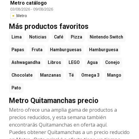
Metro catálogo
03/08/2026
-
09/08/2026
Metro
Más productos favoritos
Lima
Noticias
Café
Pizza
Nintendo Switch
Papas
Fruta
Hamburguesas
Hamburguesa
Ashwagandha
Libros
LEGO
Agua
Conejo
Chocolate
Manzanas
Té
Omega 3
Mango
Pato
Metro Quitamanchas precio
Metro ofrece una amplia gama de productos a
precios reducidos, y esta semana también
encontrarás Quitamanchas en oferta aquí.
Puedes obtener Quitamanchas a un precio reducido