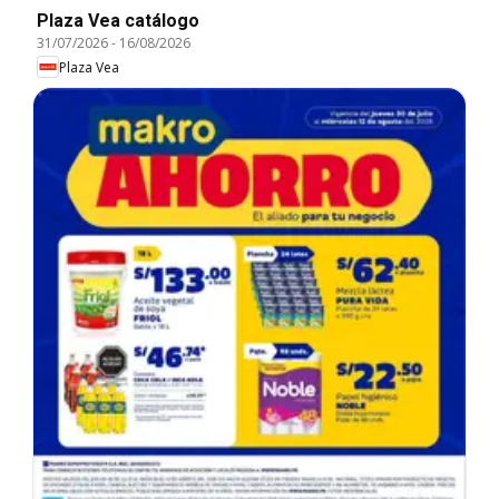
Plaza Vea catálogo
31/07/2026
-
16/08/2026
Plaza Vea