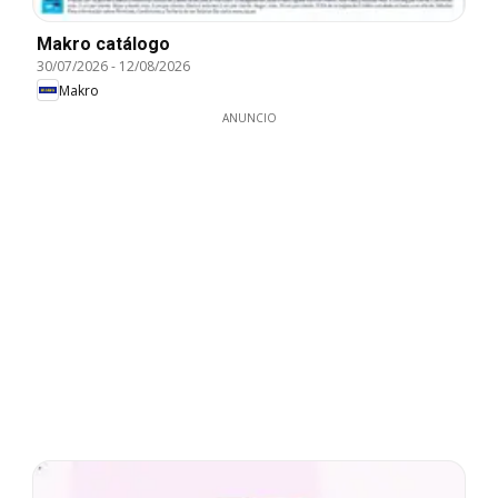
Makro catálogo
30/07/2026
-
12/08/2026
Makro
ANUNCIO