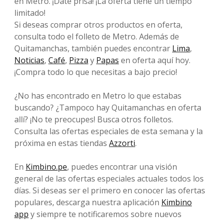
en Metro. ¡Date prisa! ¡La oferta tiene un tiempo
limitado!
Si deseas comprar otros productos en oferta,
consulta todo el folleto de Metro. Además de
Quitamanchas, también puedes encontrar
Lima
,
Noticias
,
Café
,
Pizza
y
Papas
en oferta aquí hoy.
¡Compra todo lo que necesitas a bajo precio!
¿No has encontrado en Metro lo que estabas
buscando? ¿Tampoco hay Quitamanchas en oferta
allí? ¡No te preocupes! Busca otros folletos.
Consulta las ofertas especiales de esta semana y la
próxima en estas tiendas
Azzorti
.
En
Kimbino.pe
, puedes encontrar una visión
general de las ofertas especiales actuales todos los
días. Si deseas ser el primero en conocer las ofertas
populares, descarga nuestra aplicación
Kimbino
app
y siempre te notificaremos sobre nuevos