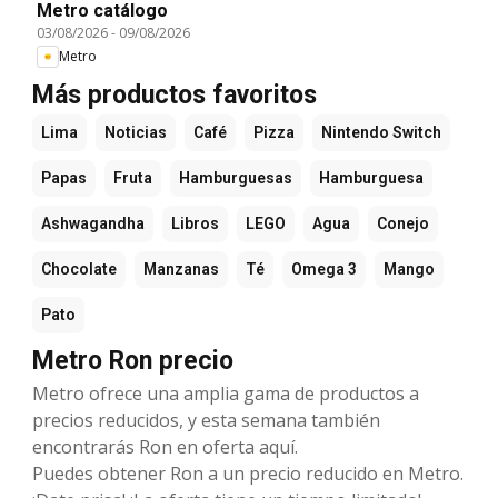
Metro catálogo
03/08/2026
-
09/08/2026
Metro
Más productos favoritos
Lima
Noticias
Café
Pizza
Nintendo Switch
Papas
Fruta
Hamburguesas
Hamburguesa
Ashwagandha
Libros
LEGO
Agua
Conejo
Chocolate
Manzanas
Té
Omega 3
Mango
Pato
Metro Ron precio
Metro ofrece una amplia gama de productos a
precios reducidos, y esta semana también
encontrarás Ron en oferta aquí.
Puedes obtener Ron a un precio reducido en Metro.