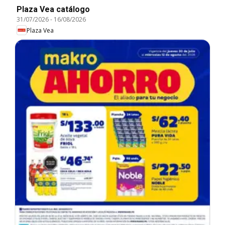
Plaza Vea catálogo
31/07/2026
-
16/08/2026
Plaza Vea