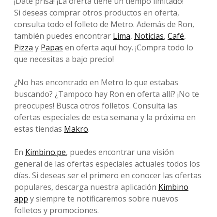
¡Date prisa! ¡La oferta tiene un tiempo limitado!
Si deseas comprar otros productos en oferta,
consulta todo el folleto de Metro. Además de Ron,
también puedes encontrar
Lima
,
Noticias
,
Café
,
Pizza
y
Papas
en oferta aquí hoy. ¡Compra todo lo
que necesitas a bajo precio!
¿No has encontrado en Metro lo que estabas
buscando? ¿Tampoco hay Ron en oferta allí? ¡No te
preocupes! Busca otros folletos. Consulta las
ofertas especiales de esta semana y la próxima en
estas tiendas
Makro
.
En
Kimbino.pe
, puedes encontrar una visión
general de las ofertas especiales actuales todos los
días. Si deseas ser el primero en conocer las ofertas
populares, descarga nuestra aplicación
Kimbino
app
y siempre te notificaremos sobre nuevos
folletos y promociones.