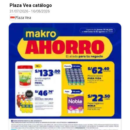
Plaza Vea catálogo
31/07/2026
-
16/08/2026
Plaza Vea