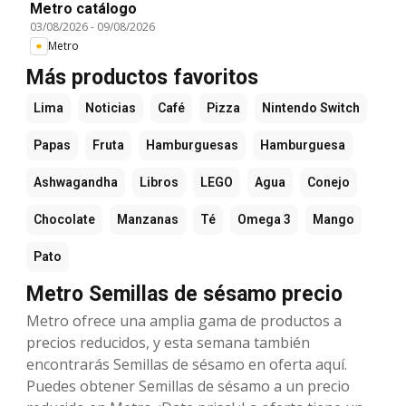
Metro catálogo
03/08/2026
-
09/08/2026
Metro
Más productos favoritos
Lima
Noticias
Café
Pizza
Nintendo Switch
Papas
Fruta
Hamburguesas
Hamburguesa
Ashwagandha
Libros
LEGO
Agua
Conejo
Chocolate
Manzanas
Té
Omega 3
Mango
Pato
Metro Semillas de sésamo precio
Metro ofrece una amplia gama de productos a
precios reducidos, y esta semana también
encontrarás Semillas de sésamo en oferta aquí.
Puedes obtener Semillas de sésamo a un precio