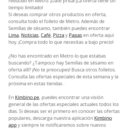
reducido en Metro. ¡Date prisa! ¡La oferta tiene un
tiempo limitado!
Si deseas comprar otros productos en oferta,
consulta todo el folleto de Metro. Además de
Semillas de sésamo, también puedes encontrar
Lima
,
Noticias
,
Café
,
Pizza
y
Papas
en oferta aquí
hoy. ¡Compra todo lo que necesitas a bajo precio!
¿No has encontrado en Metro lo que estabas
buscando? ¿Tampoco hay Semillas de sésamo en
oferta allí? ¡No te preocupes! Busca otros folletos.
Consulta las ofertas especiales de esta semana y la
próxima en estas tiendas .
En
Kimbino.pe
, puedes encontrar una visión
general de las ofertas especiales actuales todos los
días. Si deseas ser el primero en conocer las ofertas
populares, descarga nuestra aplicación
Kimbino
app
y siempre te notificaremos sobre nuevos