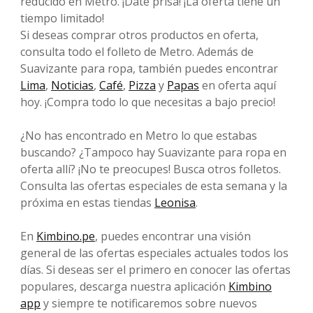
reducido en Metro. ¡Date prisa! ¡La oferta tiene un
tiempo limitado!
Si deseas comprar otros productos en oferta,
consulta todo el folleto de Metro. Además de
Suavizante para ropa, también puedes encontrar
Lima
,
Noticias
,
Café
,
Pizza
y
Papas
en oferta aquí
hoy. ¡Compra todo lo que necesitas a bajo precio!
¿No has encontrado en Metro lo que estabas
buscando? ¿Tampoco hay Suavizante para ropa en
oferta allí? ¡No te preocupes! Busca otros folletos.
Consulta las ofertas especiales de esta semana y la
próxima en estas tiendas
Leonisa
.
En
Kimbino.pe
, puedes encontrar una visión
general de las ofertas especiales actuales todos los
días. Si deseas ser el primero en conocer las ofertas
populares, descarga nuestra aplicación
Kimbino
app
y siempre te notificaremos sobre nuevos