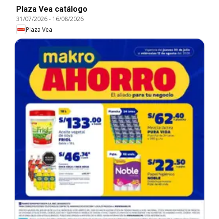
Plaza Vea catálogo
31/07/2026
-
16/08/2026
Plaza Vea