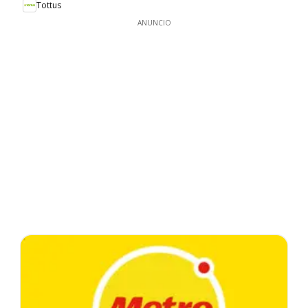
Tottus
ANUNCIO