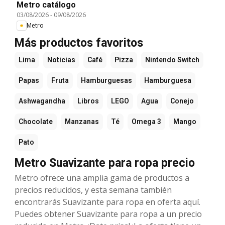
Metro catálogo
03/08/2026
-
09/08/2026
Metro
Más productos favoritos
Lima
Noticias
Café
Pizza
Nintendo Switch
Papas
Fruta
Hamburguesas
Hamburguesa
Ashwagandha
Libros
LEGO
Agua
Conejo
Chocolate
Manzanas
Té
Omega 3
Mango
Pato
Metro Suavizante para ropa precio
Metro ofrece una amplia gama de productos a
precios reducidos, y esta semana también
encontrarás Suavizante para ropa en oferta aquí.
Puedes obtener Suavizante para ropa a un precio