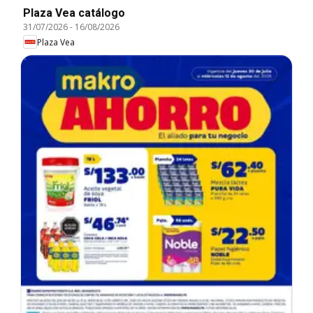
Plaza Vea catálogo
31/07/2026
-
16/08/2026
Plaza Vea