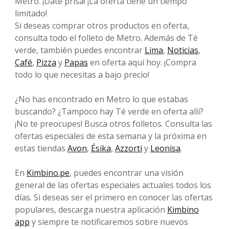
Metro. ¡Date prisa! ¡La oferta tiene un tiempo
limitado!
Si deseas comprar otros productos en oferta,
consulta todo el folleto de Metro. Además de Té
verde, también puedes encontrar
Lima
,
Noticias
,
Café
,
Pizza
y
Papas
en oferta aquí hoy. ¡Compra
todo lo que necesitas a bajo precio!
¿No has encontrado en Metro lo que estabas
buscando? ¿Tampoco hay Té verde en oferta allí?
¡No te preocupes! Busca otros folletos. Consulta las
ofertas especiales de esta semana y la próxima en
estas tiendas
Avon
,
Ésika
,
Azzorti
y
Leonisa
.
En
Kimbino.pe
, puedes encontrar una visión
general de las ofertas especiales actuales todos los
días. Si deseas ser el primero en conocer las ofertas
populares, descarga nuestra aplicación
Kimbino
app
y siempre te notificaremos sobre nuevos