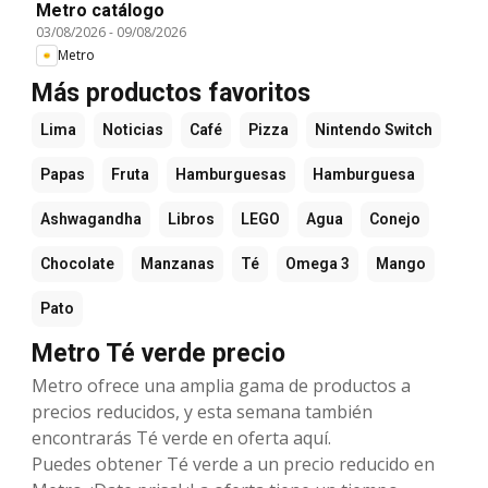
Metro catálogo
03/08/2026
-
09/08/2026
Metro
Más productos favoritos
Lima
Noticias
Café
Pizza
Nintendo Switch
Papas
Fruta
Hamburguesas
Hamburguesa
Ashwagandha
Libros
LEGO
Agua
Conejo
Chocolate
Manzanas
Té
Omega 3
Mango
Pato
Metro Té verde precio
Metro ofrece una amplia gama de productos a
precios reducidos, y esta semana también
encontrarás Té verde en oferta aquí.
Puedes obtener Té verde a un precio reducido en