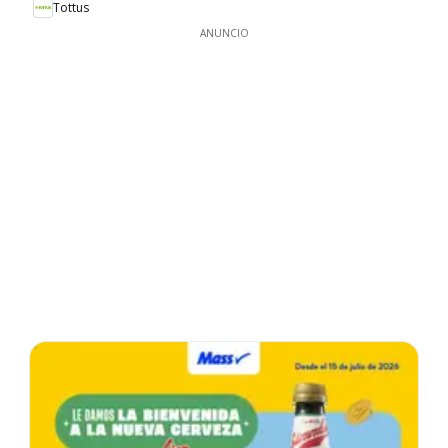
Tottus
ANUNCIO