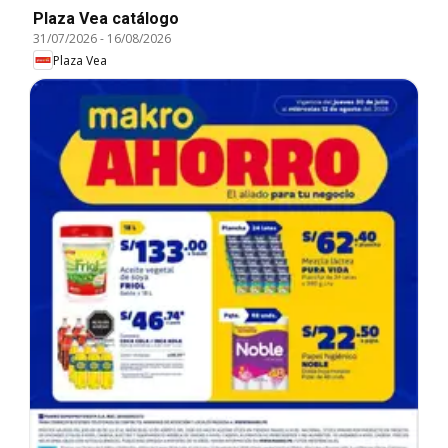
Plaza Vea catálogo
31/07/2026
-
16/08/2026
Plaza Vea