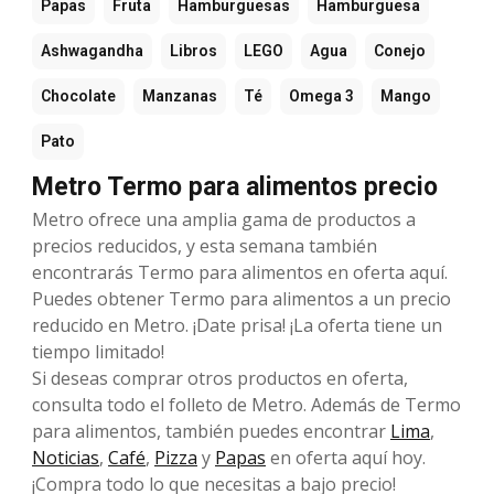
Papas
Fruta
Hamburguesas
Hamburguesa
Ashwagandha
Libros
LEGO
Agua
Conejo
Chocolate
Manzanas
Té
Omega 3
Mango
Pato
Metro Termo para alimentos precio
Metro ofrece una amplia gama de productos a
precios reducidos, y esta semana también
encontrarás Termo para alimentos en oferta aquí.
Puedes obtener Termo para alimentos a un precio
reducido en Metro. ¡Date prisa! ¡La oferta tiene un
tiempo limitado!
Si deseas comprar otros productos en oferta,
consulta todo el folleto de Metro. Además de Termo
para alimentos, también puedes encontrar
Lima
,
Noticias
,
Café
,
Pizza
y
Papas
en oferta aquí hoy.
¡Compra todo lo que necesitas a bajo precio!