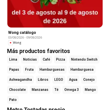
Wong catálogo
03/08/2026
-
09/08/2026
Wong
Más productos favoritos
Lima
Noticias
Café
Pizza
Nintendo Switch
Papas
Fruta
Hamburguesas
Hamburguesa
Ashwagandha
Libros
LEGO
Agua
Conejo
Chocolate
Manzanas
Té
Omega 3
Mango
Pato
Metro Tostadas precio