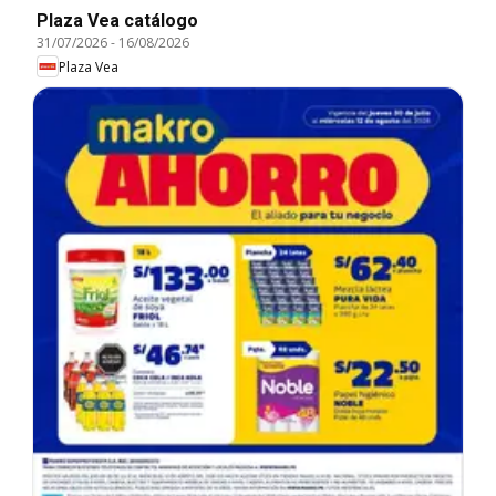
Plaza Vea catálogo
31/07/2026
-
16/08/2026
Plaza Vea